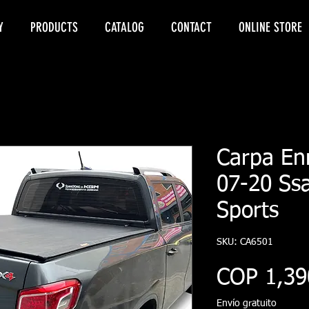
Y
PRODUCTS
CATALOG
CONTACT
ONLINE STORE
Carpa Enr
07-20 Ss
Sports
SKU: CA6501
COP 1,39
Envío gratuito