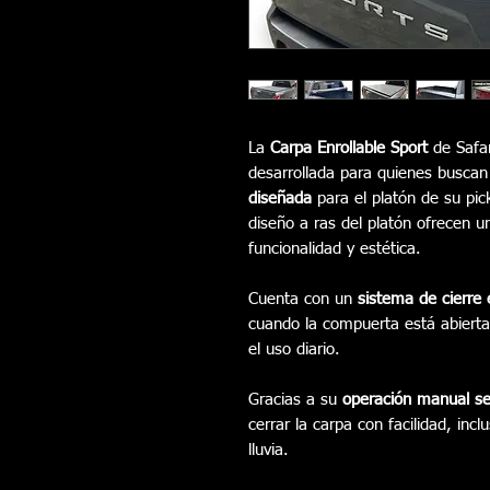
La
Carpa Enrollable Sport
de Safar
desarrollada para quienes buscan
diseñada
para el platón de su pi
diseño a ras del platón ofrecen un
funcionalidad y estética.
Cuenta con un
sistema de cierre 
cuando la compuerta está abierta
el uso diario.
Gracias a su
operación manual sen
cerrar la carpa con facilidad, inc
lluvia.