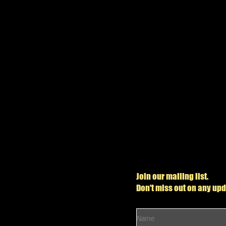
Join our mailing list.
Don't miss out on any up