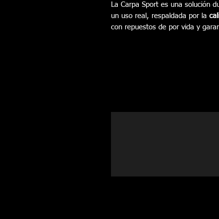
La Carpa Sport es una solución d
un uso real, respaldada por la
cal
con repuestos de por vida y garan