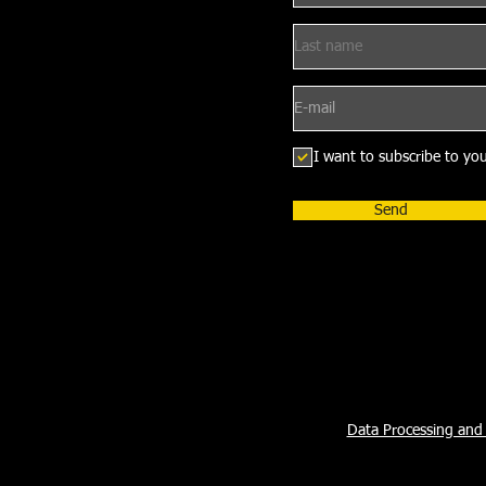
I want to subscribe to your
Send
Data Processing and 