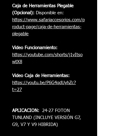
Caja de Herramientas Plegable
(Opcional):
Disponible en:
https://www.safariaccesorios.com/p
roduct-page/caja-de-herramientas-
plegable
Video Funcionamiento:
https://youtube.com/shorts/j1vItso
wtX8
Video Caja de Herramientas:
https://youtu.be/P6G4qdUyhZc?
t=27
APLICACION:
24-27 FOTON
TUNLAND (INCLUYE VERSIÓN G7,
G9, V7 Y V9 HIBRIDA)