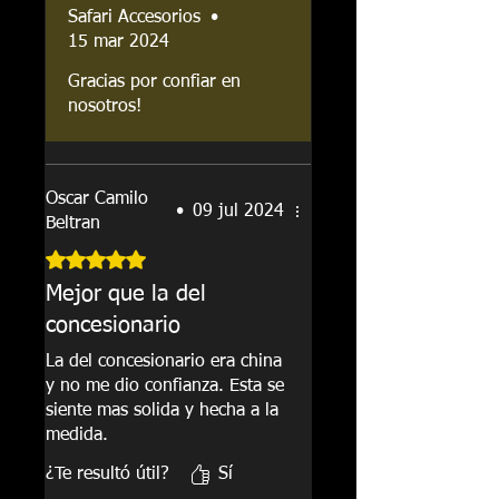
Safari Accesorios
•
15 mar 2024
Gracias por confiar en
nosotros!
Oscar Camilo
•
09 jul 2024
Beltran
Obtuvo 5 de 5 estrellas.
Mejor que la del
concesionario
La del concesionario era china
y no me dio confianza. Esta se
siente mas solida y hecha a la
medida.
¿Te resultó útil?
Sí