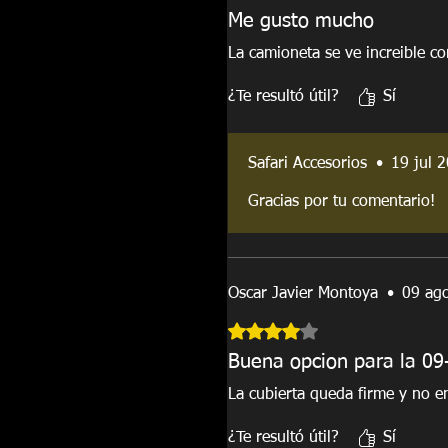
Me gusto mucho
La camioneta se ve increible co
¿Te resultó útil?
Sí
Safari Accesorios
•
19 jul 
Gracias por tu comentario!
Oscar Javier Montoya
•
09 ag
Obtuvo 4 de 5 estrellas.
Buena opcion para la 09
La cubierta queda firme y no e
¿Te resultó útil?
Sí