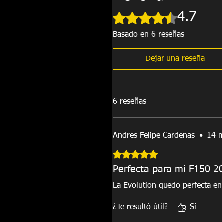
Obtuvo 4,7 de 5 estrellas.
4.7
Basado en 6 reseñas
Dejar una reseña
6 reseñas
Andres Felipe Cardenas
•
14 
Obtuvo 5 de 5 estrellas.
Perfecta para mi F150 2
La Evolution quedo perfecta e
¿Te resultó útil?
Sí