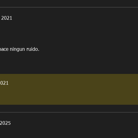
t 2021
hace ningun ruido.
2021
 2025