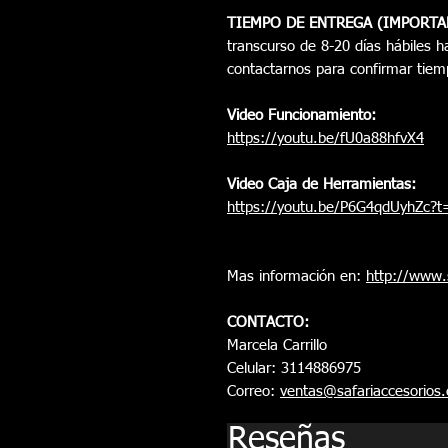
TIEMPO DE ENTREGA (IMPORTA
transcurso de 8-20 días hábiles ha
contactarnos para confirmar tiem
Video Funcionamiento:
https://youtu.be/fU0a88hfvX4
Video Caja de Herramientas:
https://youtu.be/P6G4qdUyhZc?t
Mas información en:
http://www.
CONTACTO:
Marcela Carrillo
Celular: 3114886975
Correo:
ventas@safariaccesorios
Reseñas