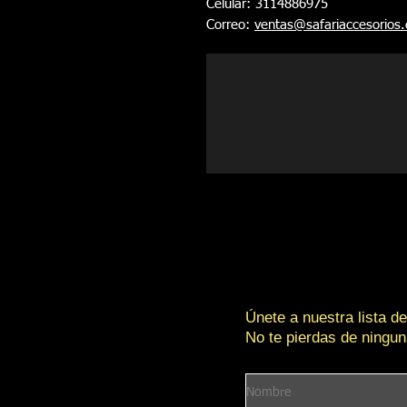
Celular: 3114886975
Correo:
ventas@safariaccesorios
Únete a nuestra lista de
No te pierdas de ningun