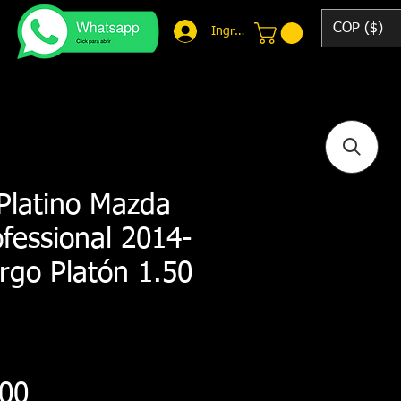
COP ($)
Ingresar
Platino Mazda
fessional 2014-
rgo Platón 1.50
Precio
000