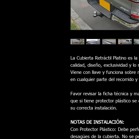
La Cubierta Retráctil Platino es 
calidad, diseño, exclusividad y l
Viene con llave y funciona sobre
en cualquier parte del recorrido 
Favor revisar la ficha técnica y m
que si tiene protector plástico se
su correcta instalación.
NOTAS DE INSTALACIÓN:
Con Protector Plástico: Debe perfo
desagües de la cubierta. No se per