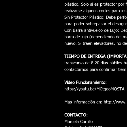
plástico. Solo si es protector por
realizarse algunos cortes para ins
Sin Protector Plástico: Debe perfor
para poder sobrepasar el desagü
Con Barra antivuelco de Lujo: Deb
barra de lujo (dependiendo del m
nuevo. Si traen elevadores, no de
TIEMPO DE ENTREGA (IMPORTA
transcurso de 8-20 días hábiles ha
contactarnos para confirmar tiem
Video Funcionamiento:
https://youtu.be/MCtqqoMQSTA
Mas información en:
http://www.
CONTACTO:
Marcela Carrillo