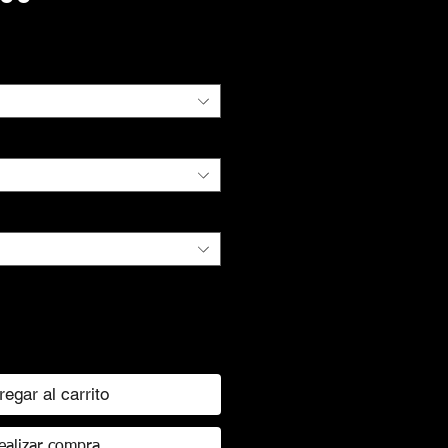
regar al carrito
ealizar compra