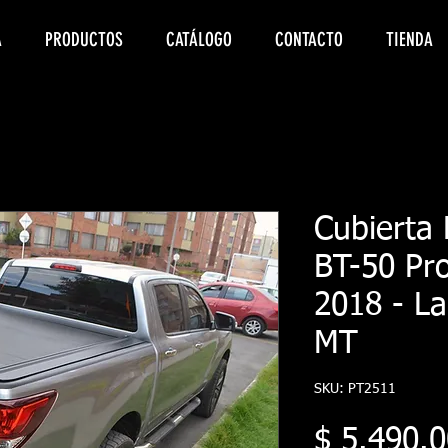
A
PRODUCTOS
CATÁLOGO
CONTACTO
TIENDA
Cubierta 
BT-50 Pro
2018 - La
MT
SKU: PT2511
$ 5.490.