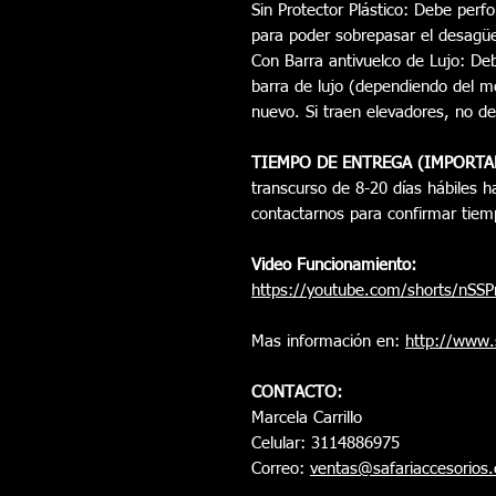
Sin Protector Plástico: Debe perfor
para poder sobrepasar el desagü
Con Barra antivuelco de Lujo: Deb
barra de lujo (dependiendo del m
nuevo. Si traen elevadores, no de
TIEMPO DE ENTREGA (IMPORTA
transcurso de 8-20 días hábiles ha
contactarnos para confirmar tiem
Video Funcionamiento:
https://youtube.com/shorts/nSS
Mas información en:
http://www.
CONTACTO:
Marcela Carrillo
Celular: 3114886975
Correo:
ventas@safariaccesorios