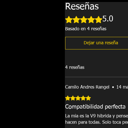
Reseñas
Obtuvo 5 de 5 estrellas.
5.0
Basado en 4 reseñas
Dejar una reseña
4 reseñas
Camilo Andres Rangel
•
14 m
Obtuvo 5 de 5 estrellas.
Compatibilidad perfecta
La mia es la V9 hibrida y pense
hacen para todas. Solo toca ped