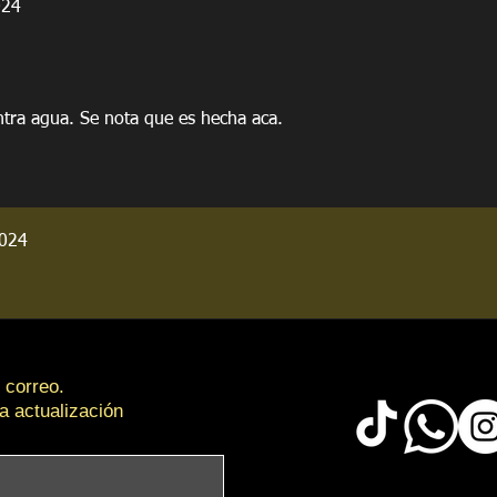
024
ntra agua. Se nota que es hecha aca.
2024
 correo.
a actualización