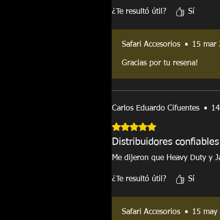
¿Te resultó útil?
Sí
Safari Accesorios
•
15 mar
Gracias por tu resena!
Carlos Eduardo Cifuentes
•
14
Obtuvo 5 de 5 estrellas.
Distribuidores confiables
Me dijeron que Heavy Duty y J
¿Te resultó útil?
Sí
Safari Accesorios
•
15 may