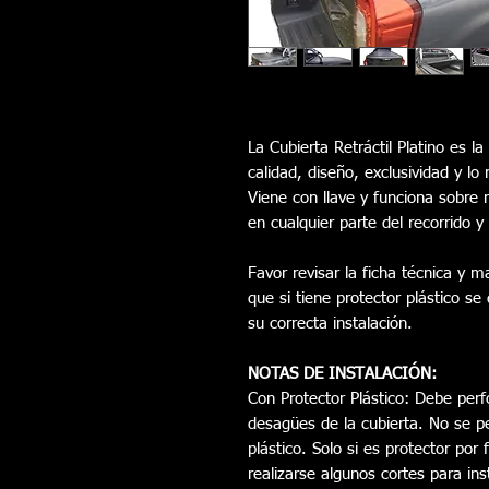
La Cubierta Retráctil Platino es 
calidad, diseño, exclusividad y l
Viene con llave y funciona sobre
en cualquier parte del recorrido 
Favor revisar la ficha técnica y m
que si tiene protector plástico se
su correcta instalación.
NOTAS DE INSTALACIÓN:
Con Protector Plástico: Debe perfo
desagües de la cubierta. No se per
plástico. Solo si es protector por
realizarse algunos cortes para ins