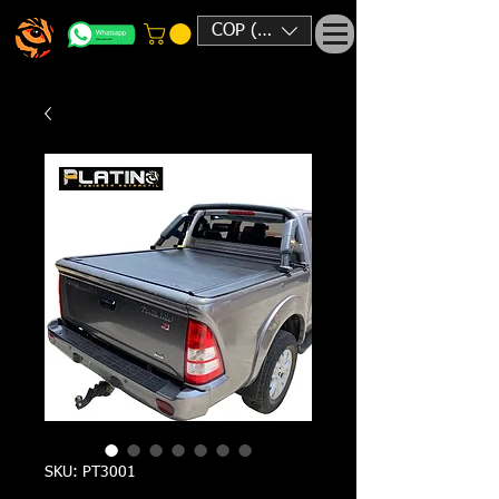
COP ($)
SKU: PT3001