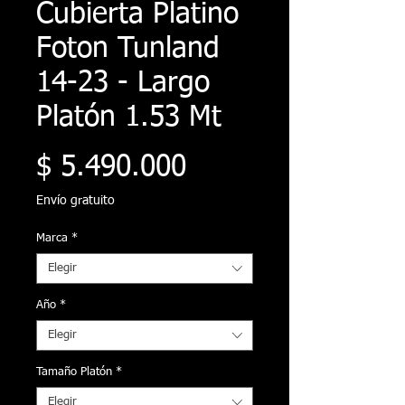
Cubierta Platino
Foton Tunland
14-23 - Largo
Platón 1.53 Mt
Precio
$ 5.490.000
Envío gratuito
Marca
*
Elegir
Año
*
Elegir
Tamaño Platón
*
Elegir