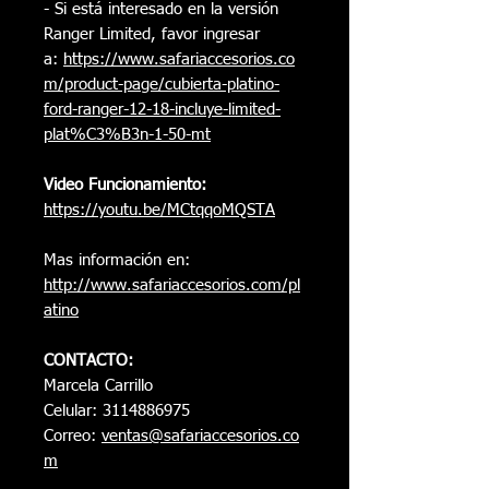
- Si está interesado en la versión
Ranger Limited, favor ingresar
a:
https://www.safariaccesorios.co
m/product-page/cubierta-platino-
ford-ranger-12-18-incluye-limited-
plat%C3%B3n-1-50-mt
Video Funcionamiento:
https://youtu.be/MCtqqoMQSTA
Mas información en:
http://www.safariaccesorios.com/pl
atino
CONTACTO:
Marcela Carrillo
Celular: 3114886975
Correo:
ventas@safariaccesorios.co
m