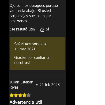
Ojo con los desagues porque
van hacia abajo. Si usted
carga cajas sueltas mejor
amarrarlas.
¿Te resultó útil?
Sí
Safari Accesorios
•
15 mar 2021
Gracias por confiar en
nosotros!
Julian Esteban
•
21 feb 2023
Rivas
Obtuvo 4 de 5 estrellas.
Advertencia util