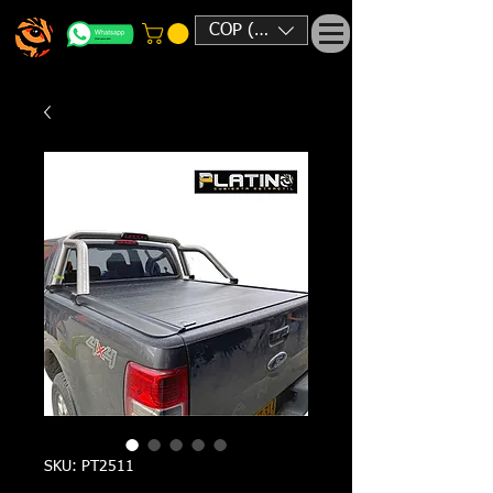
COP ($)
SKU: PT2511