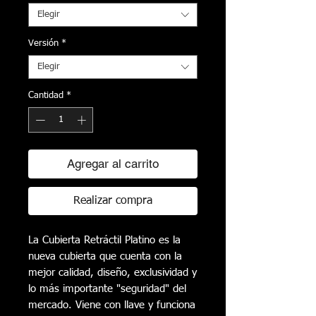
Elegir
Versión
*
Elegir
Cantidad
*
Agregar al carrito
Realizar compra
La Cubierta Retráctil Platino es la
nueva cubierta que cuenta con la
mejor calidad, diseño, exclusividad y
lo más importante "seguridad" del
mercado. Viene con llave y funciona