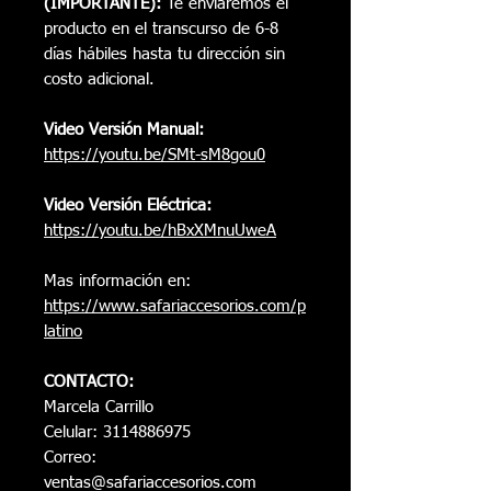
(IMPORTANTE):
Te enviaremos el
producto en el transcurso de 6-8
días hábiles hasta tu dirección sin
costo adicional.
Video Versión Manual:
https://youtu.be/SMt-sM8gou0
Video Versión Eléctrica:
https://youtu.be/hBxXMnuUweA
Mas información en:
https://www.safariaccesorios.com/p
latino
CONTACTO:
Marcela Carrillo
Celular: 3114886975
Correo:
ventas@safariaccesorios.com