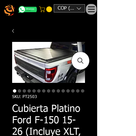
COP ($)
SKU: PT2503
Cubierta Platino
Ford F-150 15-
26 (Incluye XLT,