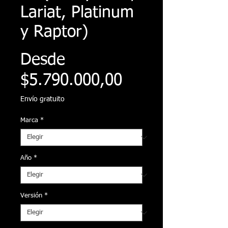
Lariat, Platinum
y Raptor)
Desde
Precio
$5.790.000,00
de
Envío gratuito
oferta
Marca
*
Año
*
Versión
*