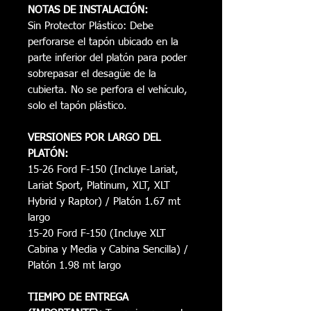
NOTAS DE INSTALACIÓN:
Sin Protector Plástico: Debe
perforarse el tapón ubicado en la
parte inferior del platón para poder
sobrepasar el desagüe de la
cubierta. No se perfora el vehículo,
solo el tapón plástico.
VERSIONES POR LARGO DEL
PLATÓN:
15-26 Ford F-150 (Incluye Lariat,
Lariat Sport, Platinum, XLT, XLT
Hybrid y Raptor) / Platón 1.67 mt
largo
15-20 Ford F-150 (Incluye XLT
Cabina y Media y Cabina Sencilla) /
Platón 1.98 mt largo
TIEMPO DE ENTREGA