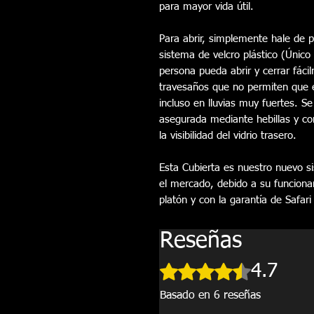
para mayor vida útil.
Para abrir, simplemente hale de pa
sistema de velcro plástico (Únic
persona pueda abrir y cerrar fác
travesaños que no permiten que 
incluso en lluvias muy fuertes. S
asegurada mediante hebillas y co
la visibilidad del vidrio trasero.
Esta Cubierta es nuestro nuevo 
el mercado, debido a su funciona
platón y con la garantía de Safari
Reseñas
Obtuvo 4,7 de 5 estrellas.
4.7
Basado en 6 reseñas