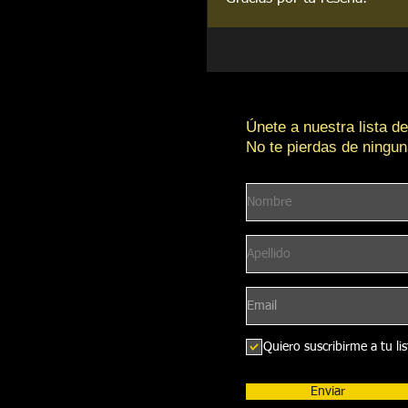
Únete a nuestra lista de
No te pierdas de ningun
Quiero suscribirme a tu li
Enviar