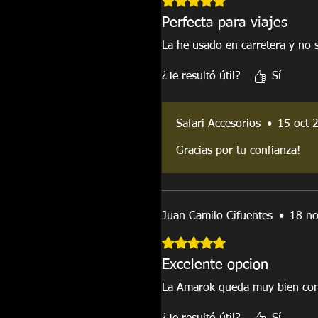
Perfecta para viajes
La he usado en carretera y no
¿Te resultó útil?
Sí
Safari Accesorios
•
15 oct 
Gracias por tu confianza!
Juan Camilo Cifuentes
•
18 n
Obtuvo 5 de 5 estrellas.
Excelente opcion
La Amarok queda muy bien con 