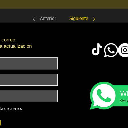
Anterior
Siguiente
 correo.
a actualización
sta de correo.