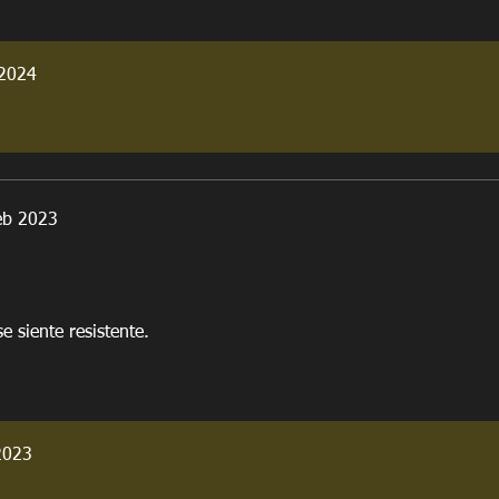
 2024
eb 2023
e siente resistente.
2023