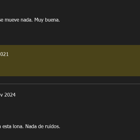
 se mueve nada. Muy buena.
2021
ov 2024
esta lona. Nada de ruidos.