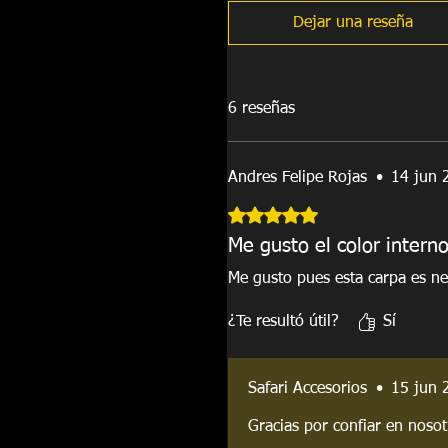
Dejar una reseña
6 reseñas
Andres Felipe Rojas
•
14 jun 
Obtuvo 5 de 5 estrellas.
Me gusto el color intern
Me gusto pues esta carpa es ne
¿Te resultó útil?
Sí
Safari Accesorios
•
15 jun 
Gracias por confiar en nosot