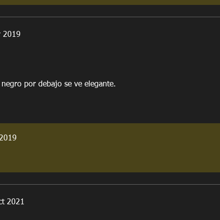
r 2019
r negro por debajo se ve elegante.
 2019
ct 2021