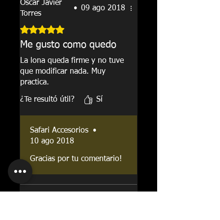
Oscar Javier
•
09 ago 2018
Torres
Obtuvo 5 de 5 estrellas.
Me gusto como quedo
La lona queda firme y no tuve
que modificar nada. Muy
practica.
¿Te resultó útil?
Sí
Safari Accesorios
•
10 ago 2018
Gracias por tu comentario!
Julian
•
21 mar 2019
Esteban Rivas