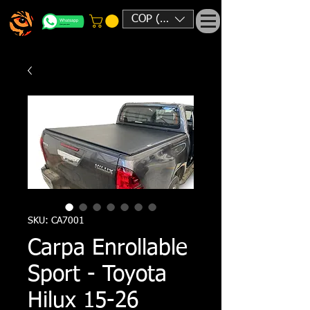
COP ($)
SKU: CA7001
Carpa Enrollable
Sport - Toyota
Hilux 15-26