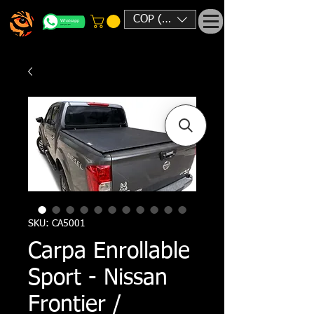
COP ($)
SKU: CA5001
Carpa Enrollable
Sport - Nissan
Frontier /