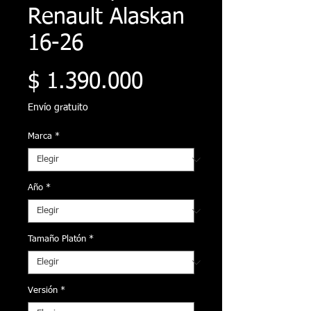
Renault Alaskan
16-26
Precio
$ 1.390.000
Envío gratuito
Marca
*
Año
*
Tamaño Platón
*
Versión
*