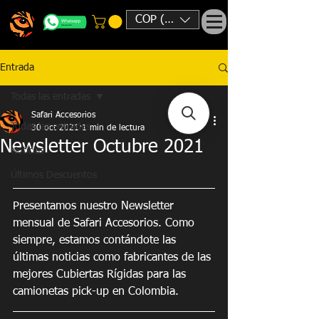
COP ($)
Entrada
Todas las entradas
Safari Accesorios
Todas las entradas
30 oct 2021
1 min de lectura
Newsletter Octubre 2021
Noticias
Últimos Descuentos
Presentamos nuestro Newsletter 
mensual de Safari Accesorios. Como 
siempre, estamos contándote las 
últimas noticias como fabricantes de las 
mejores Cubiertas Rígidas para las 
camionetas pick-up en Colombia.