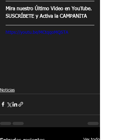
Mira nuestro Último Video en YouTube. 
SUSCRÍBETE y Activa la CAMPANITA
https://youtu.be/MCtqqoMQSTA
Noticias
Ver todo