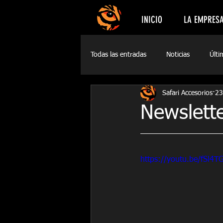
INICIO
LA EMPRES
Todas las entradas
Noticias
Últi
Safari Accesorios
23
Newslette
https://youtu.be/fSl4T