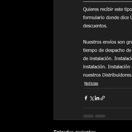
Quieres recibir este tip
formulario donde dice Ú
descuentos.
Nuestros envíos son gra
tiempo de despacho de 
de instalación. Instalac
instalación. Instalació
nuestros Distribuidores
Noticias