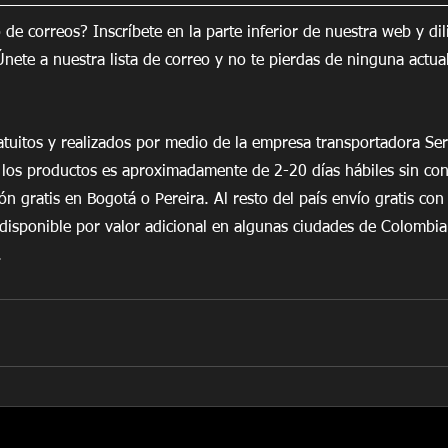
o de correos? Inscríbete en la parte inferior de nuestra web y dil
nete a nuestra lista de correo y no te pierdas de ninguna actual
tuitos y realizados por medio de la empresa transportadora Ser
los productos es aproximadamente de 2-20 días hábiles sin con
ión gratis en Bogotá o Pereira. Al resto del país envío gratis co
n disponible por valor adicional en algunas ciudades de Colombia
.