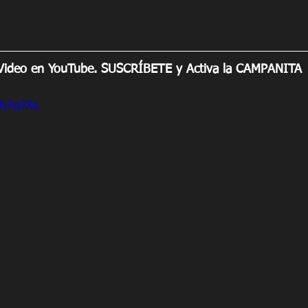
 Video en YouTube. SUSCRÍBETE y Activa la CAMPANITA
8Hy2g2Xg