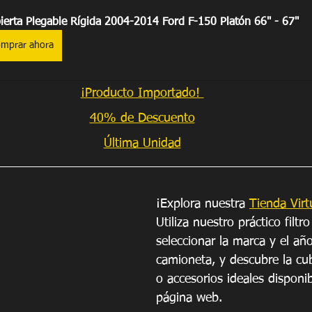
ierta Plegable Rígida 2004-2014 Ford F-150 Platón 66" - 67"
mprar ahora
¡Producto Importado! 
40% de Descuento
Última Unidad
¡Explora nuestra 
Tienda Virt
Utiliza nuestro práctico filtro
seleccionar la marca y el añ
camioneta, y descubre la cub
o accesorios ideales disponi
página web.