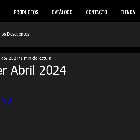
A
PRODUCTOS
CATÁLOGO
CONTACTO
TIENDA
mos Descuentos
 abr 2024
1 min de lectura
r Abril 2024
GYyzjE