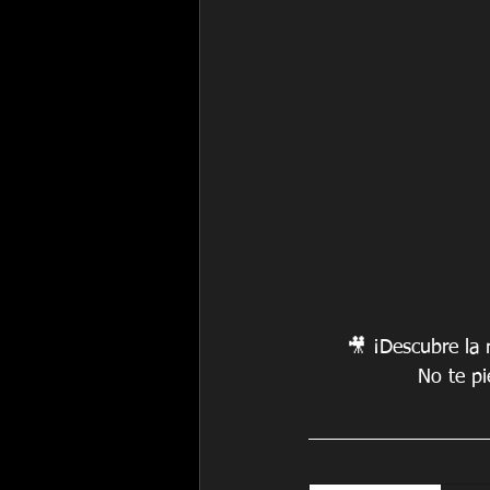
🎥 ¡Descubre la 
No te pi