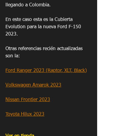
llegando a Colombia. 
En este caso esta es la Cubierta 
Evolution para la nueva Ford F-150 
2023.
Otras referencias recién actualizadas 
son la:
Ford Ranger 2023 (Raptor, XLT, Black)
Volkswagen Amarok 2023
Nissan Frontier 2023
Toyota Hilux 2023