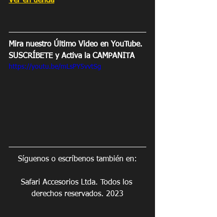
Ver en tienda
Mira nuestro Último Video en YouTube. 
SUSCRÍBETE y Activa la CAMPANITA
https://youtu.be/mLsPY5vvtSg
Síguenos o escríbenos también en:
Safari Accesorios Ltda. Todos los 
derechos reservados. 2023