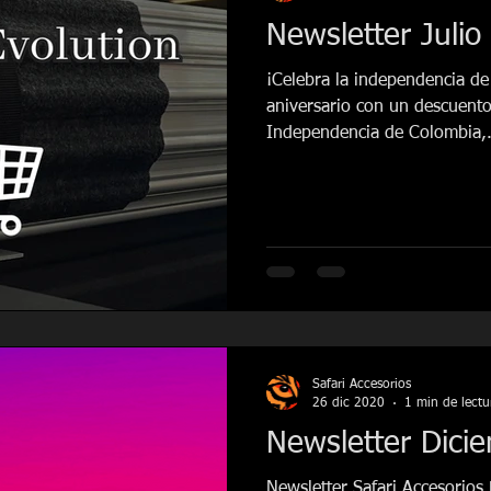
Newsletter Julio
¡Celebra la independencia d
aniversario con un descuento 
Independencia de Colombia,.
Safari Accesorios
26 dic 2020
1 min de lectu
Newsletter Dici
Newsletter Safari Accesorios