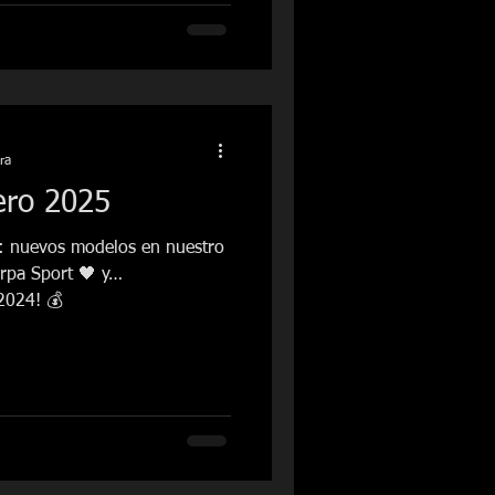
ra
ero 2025
: nuevos modelos en nuestro
arpa Sport 🖤 y…
2024! 💰