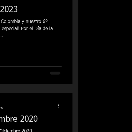
 2023
e Colombia y nuestro 6º
especial! Por el Día de la
..
ra
embre 2020
 Diciembre 2020