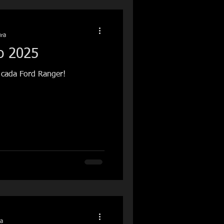
ura
o 2025
 cada Ford Ranger!
ra