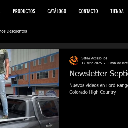
A
PRODUCTOS
CATÁLOGO
CONTACTO
TIENDA
mos Descuentos
Safari Accesorios
17 sept 2025
1 min de lect
Newsletter Sept
Nuevos vídeos en Ford Range
Colorado High Country