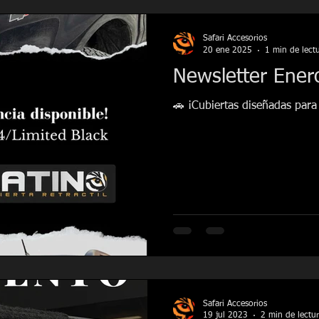
Safari Accesorios
20 ene 2025
1 min de lect
Newsletter Ener
🚗 ¡Cubiertas diseñadas para
Safari Accesorios
19 jul 2023
2 min de lectu