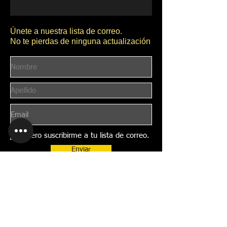
Únete a nuestra lista de correo.
No te pierdas de ninguna actualización
Quiero suscribirme a tu lista de correo.
Enviar